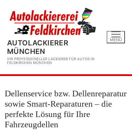
Zum
Inhalt
springen
MENÜ
AUTOLACKIERER
MÜNCHEN
IHR PROFESSIONELLER LACKIERER FÜR AUTOS IN
FELDKIRCHEN MÜNCHEN
Dellenservice bzw. Dellenreparatur
sowie Smart-Reparaturen – die
perfekte Lösung für Ihre
Fahrzeugdellen